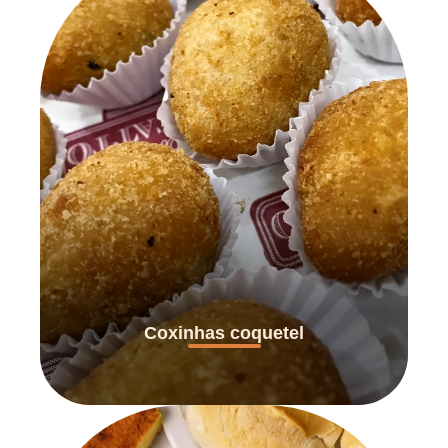
Coxinhas coquetel